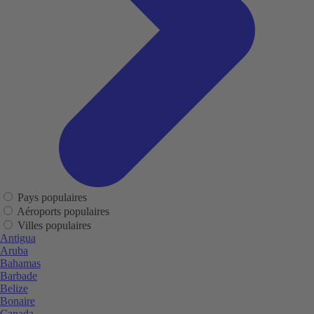
Pays populaires
Aéroports populaires
Villes populaires
Antigua
Aruba
Bahamas
Barbade
Belize
Bonaire
Canada