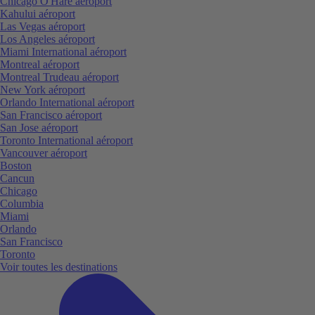
Chicago O'Hare aéroport
Kahului aéroport
Las Vegas aéroport
Los Angeles aéroport
Miami International aéroport
Montreal aéroport
Montreal Trudeau aéroport
New York aéroport
Orlando International aéroport
San Francisco aéroport
San Jose aéroport
Toronto International aéroport
Vancouver aéroport
Boston
Cancun
Chicago
Columbia
Miami
Orlando
San Francisco
Toronto
Voir toutes les destinations