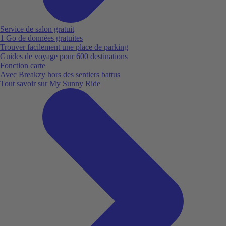
Service de salon gratuit
1 Go de données gratuites
Trouver facilement une place de parking
Guides de voyage pour 600 destinations
Fonction carte
Avec Breakzy hors des sentiers battus
Tout savoir sur My Sunny Ride