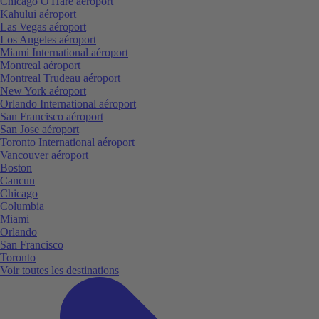
Chicago O'Hare aéroport
Kahului aéroport
Las Vegas aéroport
Los Angeles aéroport
Miami International aéroport
Montreal aéroport
Montreal Trudeau aéroport
New York aéroport
Orlando International aéroport
San Francisco aéroport
San Jose aéroport
Toronto International aéroport
Vancouver aéroport
Boston
Cancun
Chicago
Columbia
Miami
Orlando
San Francisco
Toronto
Voir toutes les destinations