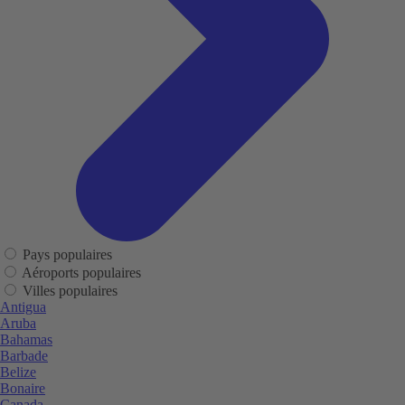
Pays populaires
Aéroports populaires
Villes populaires
Antigua
Aruba
Bahamas
Barbade
Belize
Bonaire
Canada