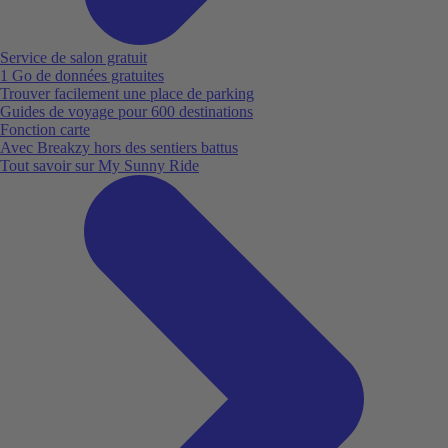
Service de salon gratuit
1 Go de données gratuites
Trouver facilement une place de parking
Guides de voyage pour 600 destinations
Fonction carte
Avec Breakzy hors des sentiers battus
Tout savoir sur My Sunny Ride