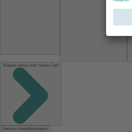
Toujours inclus chez Sunny Cars
Services complémentaires