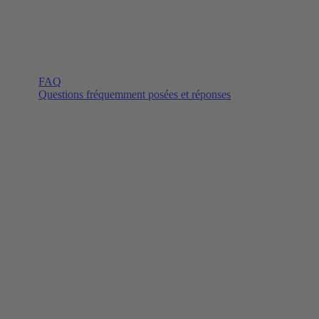
FAQ
Questions fréquemment posées et réponses