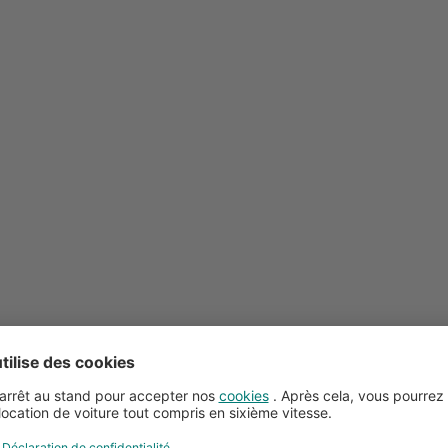
Conseils pour la location de voitures
Service client