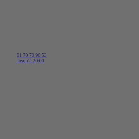
01 70 70 96 53
Jusqu’à 20:00