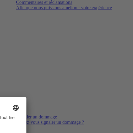
Commentaires et réclamations
Afin que nous puissions améliorer votre expérience
Signaler un dommage
Voulez-vous signaler un dommage ?