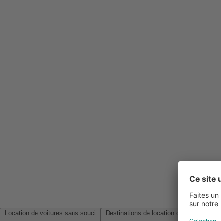
Location de voitures sans souci
Destinations de location de voitures