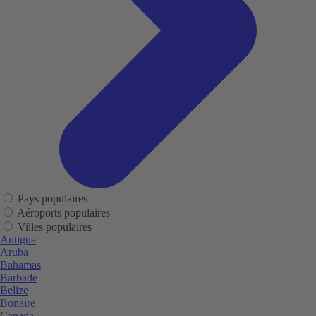
Pays populaires
Aéroports populaires
Villes populaires
Antigua
Aruba
Bahamas
Barbade
Belize
Bonaire
Canada