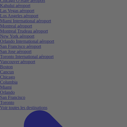
Chicago O'Hare aéroport
Kahului aéroport
Las Vegas aéroport
Los Angeles aéroport
Miami International aéroport
Montreal aéroport
Montreal Trudeau aéroport
New York aéroport
Orlando International aéroport
San Francisco aéroport
San Jose aéroport
Toronto International aéroport
Vancouver aéroport
Boston
Cancun
Chicago
Columbia
Miami
Orlando
San Francisco
Toronto
Voir toutes les destinations