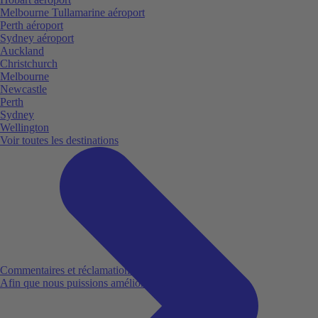
Melbourne Tullamarine aéroport
Perth aéroport
Sydney aéroport
Auckland
Christchurch
Melbourne
Newcastle
Perth
Sydney
Wellington
Voir toutes les destinations
Commentaires et réclamations
Afin que nous puissions améliorer votre expérience