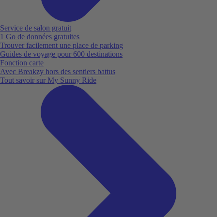
Service de salon gratuit
1 Go de données gratuites
Trouver facilement une place de parking
Guides de voyage pour 600 destinations
Fonction carte
Avec Breakzy hors des sentiers battus
Tout savoir sur My Sunny Ride