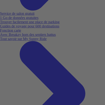
Service de salon gratuit
1 Go de données gratuites
Trouver facilement une place de parking
Guides de voyage pour 600 destinations
Fonction carte
Avec Breakzy hors des sentiers battus
Tout savoir sur My Sunny Ride