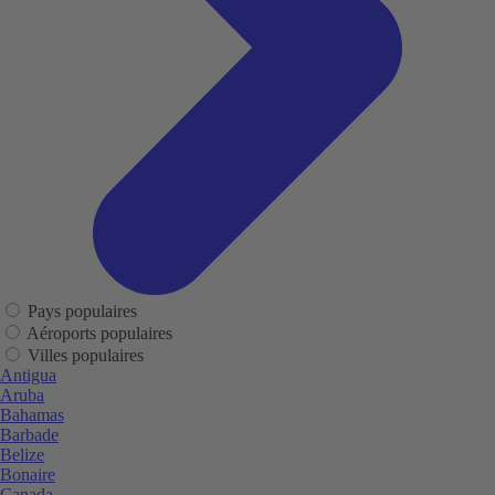
Pays populaires
Aéroports populaires
Villes populaires
Antigua
Aruba
Bahamas
Barbade
Belize
Bonaire
Canada