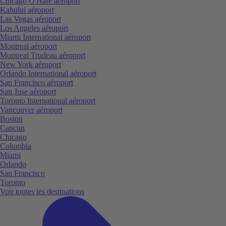
Chicago O'Hare aéroport
Kahului aéroport
Las Vegas aéroport
Los Angeles aéroport
Miami International aéroport
Montreal aéroport
Montreal Trudeau aéroport
New York aéroport
Orlando International aéroport
San Francisco aéroport
San Jose aéroport
Toronto International aéroport
Vancouver aéroport
Boston
Cancun
Chicago
Columbia
Miami
Orlando
San Francisco
Toronto
Voir toutes les destinations