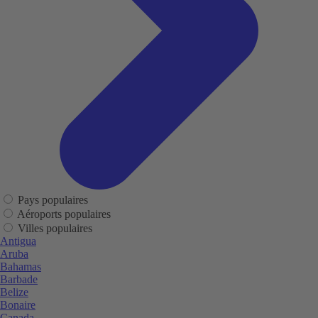
Pays populaires
Aéroports populaires
Villes populaires
Antigua
Aruba
Bahamas
Barbade
Belize
Bonaire
Canada