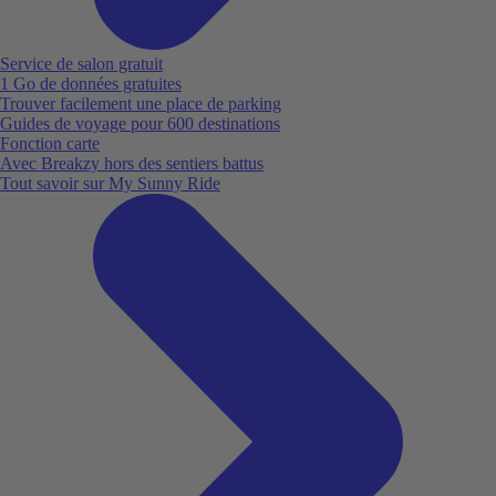
Service de salon gratuit
1 Go de données gratuites
Trouver facilement une place de parking
Guides de voyage pour 600 destinations
Fonction carte
Avec Breakzy hors des sentiers battus
Tout savoir sur My Sunny Ride