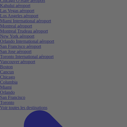
Chicago O'Hare aéroport
Kahului aéroport
Las Vegas aéroport
Los Angeles aéroport
Miami International aéroport
Montreal aéroport
Montreal Trudeau aéroport
New York aéroport
Orlando International aéroport
San Francisco aéroport
San Jose aéroport
Toronto International aéroport
Vancouver aéroport
Boston
Cancun
Chicago
Columbia
Miami
Orlando
San Francisco
Toronto
Voir toutes les destinations