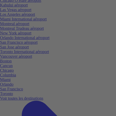
Chicago O'Hare aéroport
Kahului aéroport
Las Vegas aéroport
Los Angeles aéroport
Miami International aéroport
Montreal aéroport
Montreal Trudeau aéroport
New York aéroport
Orlando International aéroport
San Francisco aéroport
San Jose aéroport
Toronto International aéroport
Vancouver aéroport
Boston
Cancun
Chicago
Columbia
Miami
Orlando
San Francisco
Toronto
Voir toutes les destinations