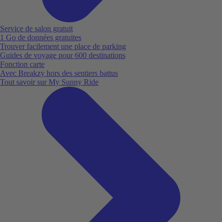
Service de salon gratuit
1 Go de données gratuites
Trouver facilement une place de parking
Guides de voyage pour 600 destinations
Fonction carte
Avec Breakzy hors des sentiers battus
Tout savoir sur My Sunny Ride