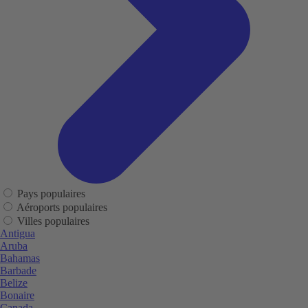
Pays populaires
Aéroports populaires
Villes populaires
Antigua
Aruba
Bahamas
Barbade
Belize
Bonaire
Canada