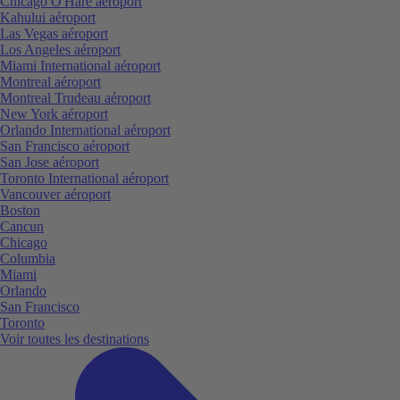
Chicago O'Hare aéroport
Kahului aéroport
Las Vegas aéroport
Los Angeles aéroport
Miami International aéroport
Montreal aéroport
Montreal Trudeau aéroport
New York aéroport
Orlando International aéroport
San Francisco aéroport
San Jose aéroport
Toronto International aéroport
Vancouver aéroport
Boston
Cancun
Chicago
Columbia
Miami
Orlando
San Francisco
Toronto
Voir toutes les destinations