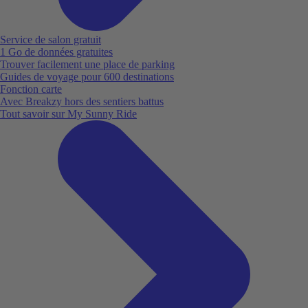
Service de salon gratuit
1 Go de données gratuites
Trouver facilement une place de parking
Guides de voyage pour 600 destinations
Fonction carte
Avec Breakzy hors des sentiers battus
Tout savoir sur My Sunny Ride