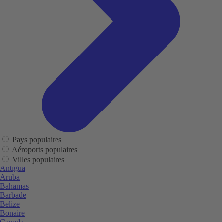
Pays populaires
Aéroports populaires
Villes populaires
Antigua
Aruba
Bahamas
Barbade
Belize
Bonaire
Canada