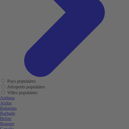
Pays populaires
Aéroports populaires
Villes populaires
Antigua
Aruba
Bahamas
Barbade
Belize
Bonaire
Canada