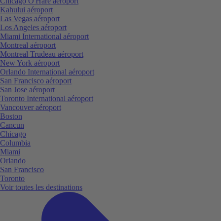
Chicago O'Hare aéroport
Kahului aéroport
Las Vegas aéroport
Los Angeles aéroport
Miami International aéroport
Montreal aéroport
Montreal Trudeau aéroport
New York aéroport
Orlando International aéroport
San Francisco aéroport
San Jose aéroport
Toronto International aéroport
Vancouver aéroport
Boston
Cancun
Chicago
Columbia
Miami
Orlando
San Francisco
Toronto
Voir toutes les destinations