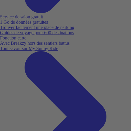
Service de salon gratuit
1 Go de données gratuites
Trouver facilement une place de parking
Guides de voyage pour 600 destinations
Fonction carte
Avec Breakzy hors des sentiers battus
Tout savoir sur My Sunny Ride