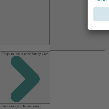
Toujours inclus chez Sunny Cars
Services complémentaires