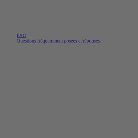
FAQ
Questions fréquemment posées et réponses