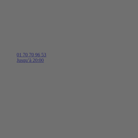
01 70 70 96 53
Jusqu’à 20:00