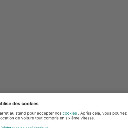
Conseils pour la location de voitures
Service client