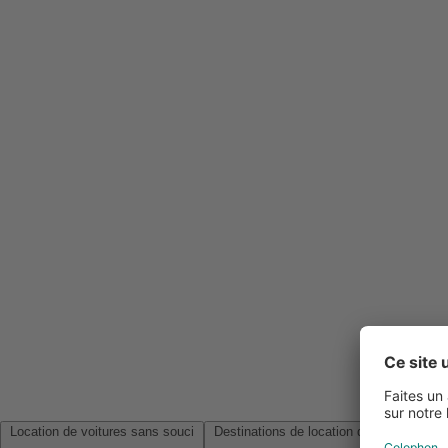
Location de voitures sans souci
Destinations de location de voitures