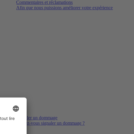
Commentaires et réclamations
Afin que nous puissions améliorer votre expérience
Signaler un dommage
Voulez-vous signaler un dommage ?