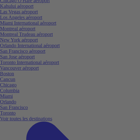
Chicago O'Hare aéroport
Kahului aéroport
Las Vegas aéroport
Los Angeles aéroport
Miami International aéroport
Montreal aéroport
Montreal Trudeau aéroport
New York aéroport
Orlando International aéroport
San Francisco aéroport
San Jose aéroport
Toronto International aéroport
Vancouver aéroport
Boston
Cancun
Chicago
Columbia
Miami
Orlando
San Francisco
Toronto
Voir toutes les destinations