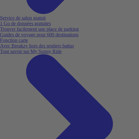
Service de salon gratuit
1 Go de données gratuites
Trouver facilement une place de parking
Guides de voyage pour 600 destinations
Fonction carte
Avec Breakzy hors des sentiers battus
Tout savoir sur My Sunny Ride