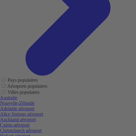
Pays populaires
Aéroports populaires
Villes populaires
Australie
Nouvelle-Zélande
Adelaide aéroport
Alice Springs aéroport
Auckland aéroport
Cairns aéroport
Christchurch aéroport
Hobart aéroport