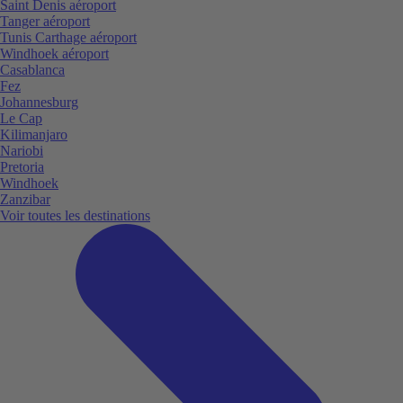
Saint Denis aéroport
Tanger aéroport
Tunis Carthage aéroport
Windhoek aéroport
Casablanca
Fez
Johannesburg
Le Cap
Kilimanjaro
Nariobi
Pretoria
Windhoek
Zanzibar
Voir toutes les destinations