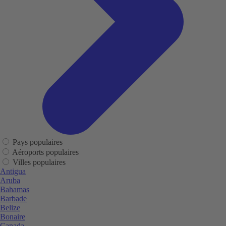
Pays populaires
Aéroports populaires
Villes populaires
Antigua
Aruba
Bahamas
Barbade
Belize
Bonaire
Canada