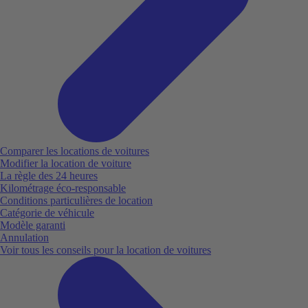
Comparer les locations de voitures
Modifier la location de voiture
La règle des 24 heures
Kilométrage éco-responsable
Conditions particulières de location
Catégorie de véhicule
Modèle garanti
Annulation
Voir tous les conseils pour la location de voitures