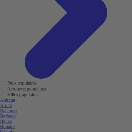
Pays populaires
Aéroports populaires
Villes populaires
Antigua
Aruba
Bahamas
Barbade
Belize
Bonaire
Canada