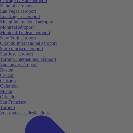
Chicago O'Hare aéroport
Kahului aéroport
Las Vegas aéroport
Los Angeles aéroport
Miami International aéroport
Montreal aéroport
Montreal Trudeau aéroport
New York aéroport
Orlando International aéroport
San Francisco aéroport
San Jose aéroport
Toronto International aéroport
Vancouver aéroport
Boston
Cancun
Chicago
Columbia
Miami
Orlando
San Francisco
Toronto
Voir toutes les destinations