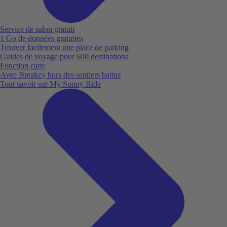
Service de salon gratuit
1 Go de données gratuites
Trouver facilement une place de parking
Guides de voyage pour 600 destinations
Fonction carte
Avec Breakzy hors des sentiers battus
Tout savoir sur My Sunny Ride