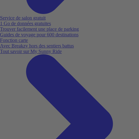
Service de salon gratuit
1 Go de données gratuites
Trouver facilement une place de parking
Guides de voyage pour 600 destinations
Fonction carte
Avec Breakzy hors des sentiers battus
Tout savoir sur My Sunny Ride