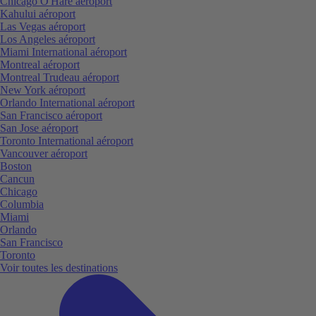
Chicago O'Hare aéroport
Kahului aéroport
Las Vegas aéroport
Los Angeles aéroport
Miami International aéroport
Montreal aéroport
Montreal Trudeau aéroport
New York aéroport
Orlando International aéroport
San Francisco aéroport
San Jose aéroport
Toronto International aéroport
Vancouver aéroport
Boston
Cancun
Chicago
Columbia
Miami
Orlando
San Francisco
Toronto
Voir toutes les destinations