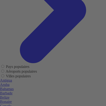
Pays populaires
Aéroports populaires
Villes populaires
Antigua
Aruba
Bahamas
Barbade
Belize
Bonaire
Canada