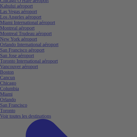
Chicago O'Hare aéroport
Kahului aéroport
Las Vegas aéroport
Los Angeles aéroport
Miami International aéroport
Montreal aéroport
Montreal Trudeau aéroport
New York aéroport
Orlando International aéroport
San Francisco aéroport
San Jose aéroport
Toronto International aéroport
Vancouver aéroport
Boston
Cancun
Chicago
Columbia
Miami
Orlando
San Francisco
Toronto
Voir toutes les destinations