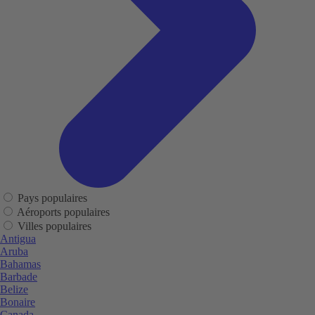
Pays populaires
Aéroports populaires
Villes populaires
Antigua
Aruba
Bahamas
Barbade
Belize
Bonaire
Canada