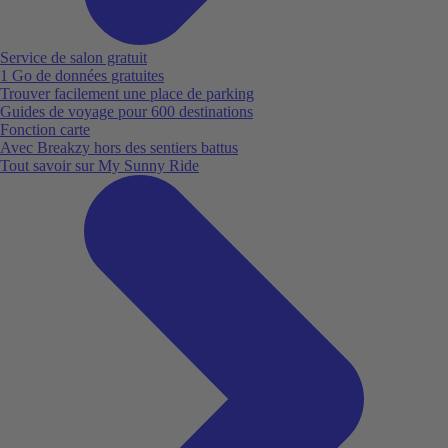
Service de salon gratuit
1 Go de données gratuites
Trouver facilement une place de parking
Guides de voyage pour 600 destinations
Fonction carte
Avec Breakzy hors des sentiers battus
Tout savoir sur My Sunny Ride