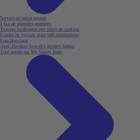
Service de salon gratuit
1 Go de données gratuites
Trouver facilement une place de parking
Guides de voyage pour 600 destinations
Fonction carte
Avec Breakzy hors des sentiers battus
Tout savoir sur My Sunny Ride