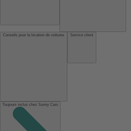
Conseils pour la location de voitures
Service client
Toujours inclus chez Sunny Cars