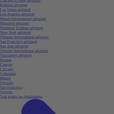
Chicago O'Hare aéroport
Kahului aéroport
Las Vegas aéroport
Los Angeles aéroport
Miami International aéroport
Montreal aéroport
Montreal Trudeau aéroport
New York aéroport
Orlando International aéroport
San Francisco aéroport
San Jose aéroport
Toronto International aéroport
Vancouver aéroport
Boston
Cancun
Chicago
Columbia
Miami
Orlando
San Francisco
Toronto
Voir toutes les destinations