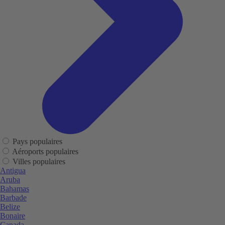
Pays populaires
Aéroports populaires
Villes populaires
Antigua
Aruba
Bahamas
Barbade
Belize
Bonaire
Canada