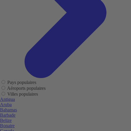
Pays populaires
Aéroports populaires
Villes populaires
Antigua
Aruba
Bahamas
Barbade
Belize
Bonaire
Canada