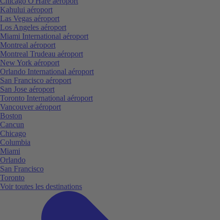
Chicago O'Hare aéroport
Kahului aéroport
Las Vegas aéroport
Los Angeles aéroport
Miami International aéroport
Montreal aéroport
Montreal Trudeau aéroport
New York aéroport
Orlando International aéroport
San Francisco aéroport
San Jose aéroport
Toronto International aéroport
Vancouver aéroport
Boston
Cancun
Chicago
Columbia
Miami
Orlando
San Francisco
Toronto
Voir toutes les destinations