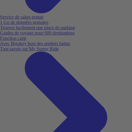
Service de salon gratuit
1 Go de données gratuites
Trouver facilement une place de parking
Guides de voyage pour 600 destinations
Fonction carte
Avec Breakzy hors des sentiers battus
Tout savoir sur My Sunny Ride