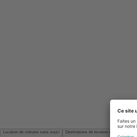
Location de voitures sans souci
Destinations de location de voitures