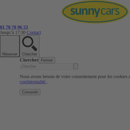
01 70 70 96 53
Jusqu’à 17:30
Contact
Réserver
Chercher
Chercher
Fermer
Nous avons besoin de votre consentement pour les cookies af
confidentialité
.
Consentir