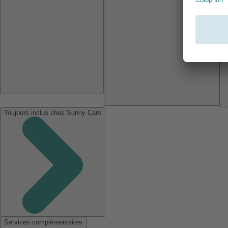
Toujours inclus chez Sunny Cars
Services complémentaires