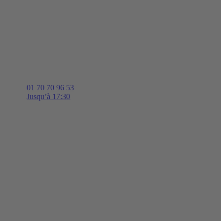
01 70 70 96 53
Jusqu’à 17:30