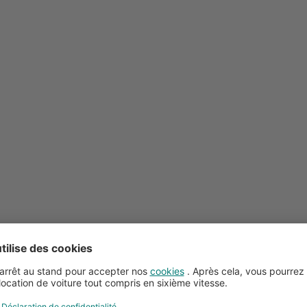
Conseils pour la location de voitures
Service client