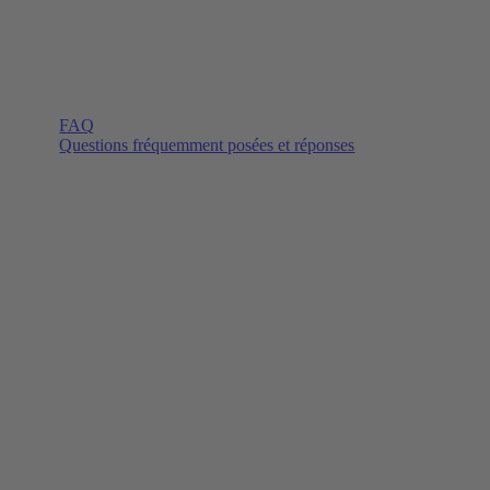
FAQ
Questions fréquemment posées et réponses