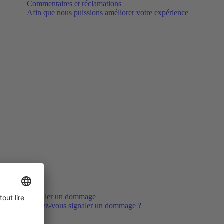
Commentaires et réclamations
Afin que nous puissions améliorer votre expérience
Signaler un dommage
Voulez-vous signaler un dommage ?