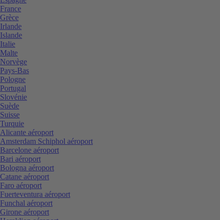
France
Grèce
Irlande
Islande
Italie
Malte
Norvège
Pays-Bas
Pologne
Portugal
Slovénie
Suède
Suisse
Turquie
Alicante aéroport
Amsterdam Schiphol aéroport
Barcelone aéroport
Bari aéroport
Bologna aéroport
Catane aéroport
Faro aéroport
Fuerteventura aéroport
Funchal aéroport
Girone aéroport