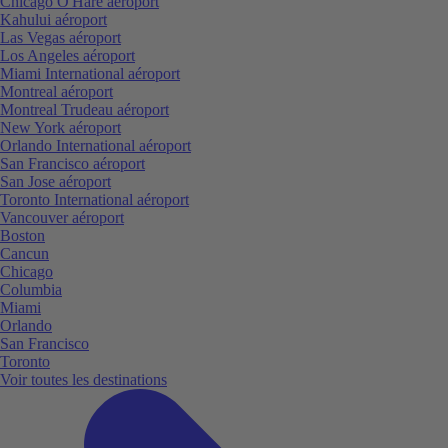
Chicago O'Hare aéroport
Kahului aéroport
Las Vegas aéroport
Los Angeles aéroport
Miami International aéroport
Montreal aéroport
Montreal Trudeau aéroport
New York aéroport
Orlando International aéroport
San Francisco aéroport
San Jose aéroport
Toronto International aéroport
Vancouver aéroport
Boston
Cancun
Chicago
Columbia
Miami
Orlando
San Francisco
Toronto
Voir toutes les destinations