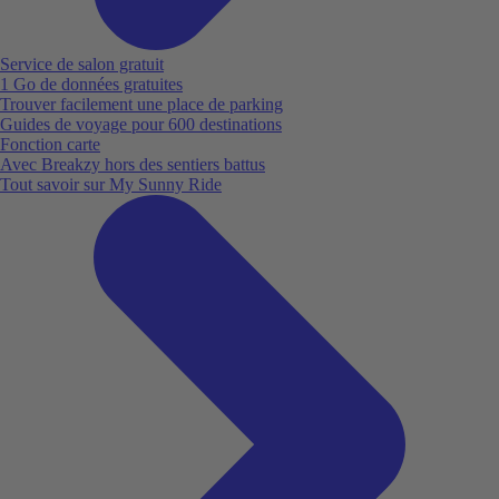
Service de salon gratuit
1 Go de données gratuites
Trouver facilement une place de parking
Guides de voyage pour 600 destinations
Fonction carte
Avec Breakzy hors des sentiers battus
Tout savoir sur My Sunny Ride