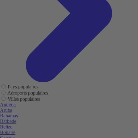
Pays populaires
Aéroports populaires
Villes populaires
Antigua
Aruba
Bahamas
Barbade
Belize
Bonaire
Canada