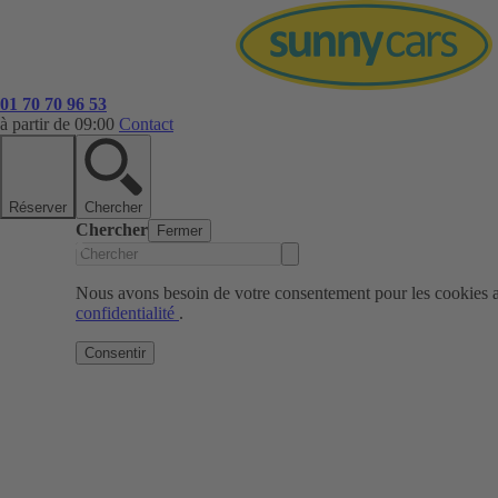
01 70 70 96 53
à partir de 09:00
Contact
Réserver
Chercher
Chercher
Fermer
Nous avons besoin de votre consentement pour les cookies af
confidentialité
.
Consentir