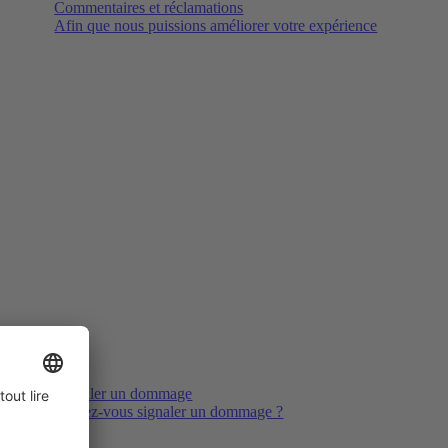
Commentaires et réclamations
Afin que nous puissions améliorer votre expérience
Signaler un dommage
Voulez-vous signaler un dommage ?