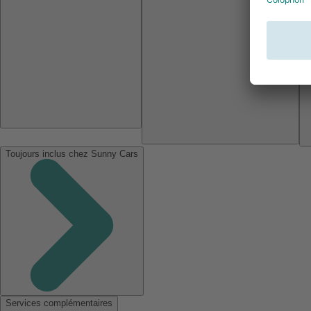
Toujours inclus chez Sunny Cars
Services complémentaires