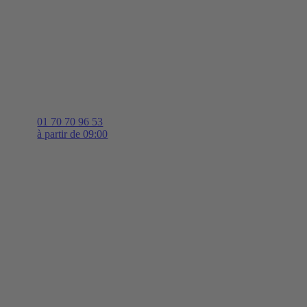
01 70 70 96 53
à partir de 09:00