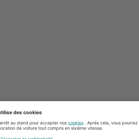
Conseils pour la location de voitures
Service client