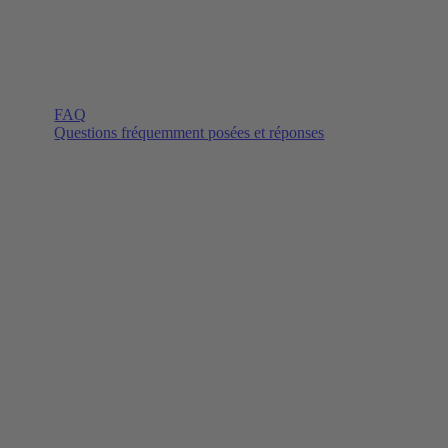
FAQ
Questions fréquemment posées et réponses