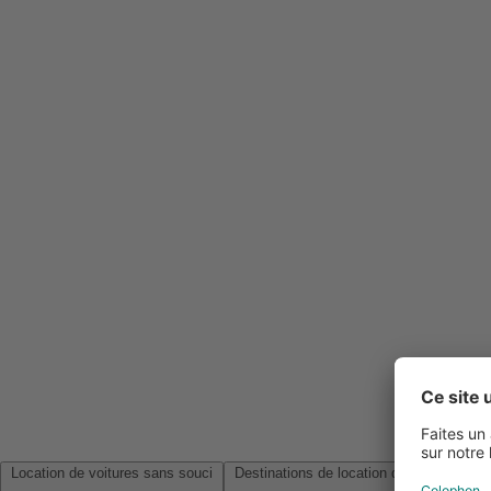
Location de voitures sans souci
Destinations de location de voitures