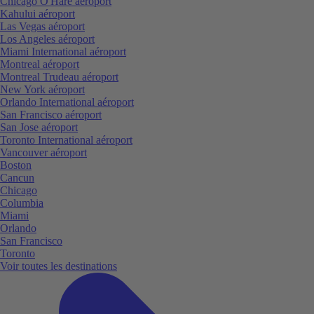
Chicago O'Hare aéroport
Kahului aéroport
Las Vegas aéroport
Los Angeles aéroport
Miami International aéroport
Montreal aéroport
Montreal Trudeau aéroport
New York aéroport
Orlando International aéroport
San Francisco aéroport
San Jose aéroport
Toronto International aéroport
Vancouver aéroport
Boston
Cancun
Chicago
Columbia
Miami
Orlando
San Francisco
Toronto
Voir toutes les destinations