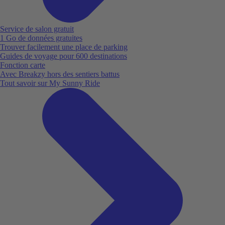
Service de salon gratuit
1 Go de données gratuites
Trouver facilement une place de parking
Guides de voyage pour 600 destinations
Fonction carte
Avec Breakzy hors des sentiers battus
Tout savoir sur My Sunny Ride