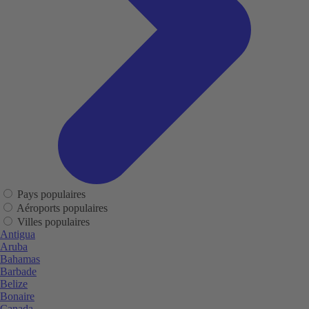
Pays populaires
Aéroports populaires
Villes populaires
Antigua
Aruba
Bahamas
Barbade
Belize
Bonaire
Canada