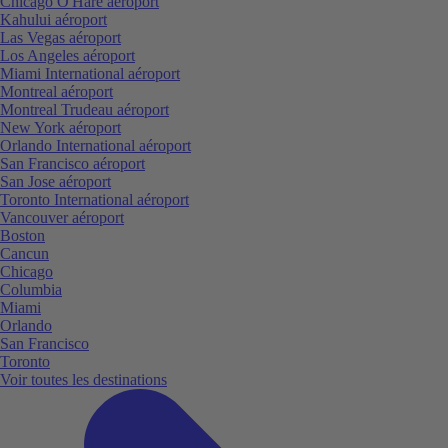
Chicago O'Hare aéroport
Kahului aéroport
Las Vegas aéroport
Los Angeles aéroport
Miami International aéroport
Montreal aéroport
Montreal Trudeau aéroport
New York aéroport
Orlando International aéroport
San Francisco aéroport
San Jose aéroport
Toronto International aéroport
Vancouver aéroport
Boston
Cancun
Chicago
Columbia
Miami
Orlando
San Francisco
Toronto
Voir toutes les destinations