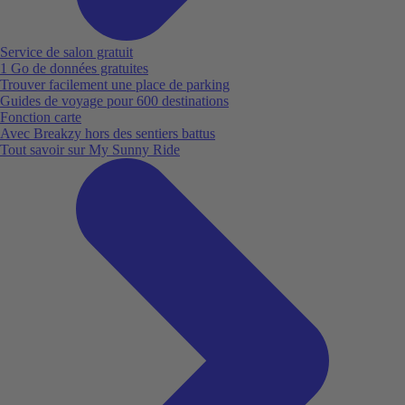
Service de salon gratuit
1 Go de données gratuites
Trouver facilement une place de parking
Guides de voyage pour 600 destinations
Fonction carte
Avec Breakzy hors des sentiers battus
Tout savoir sur My Sunny Ride