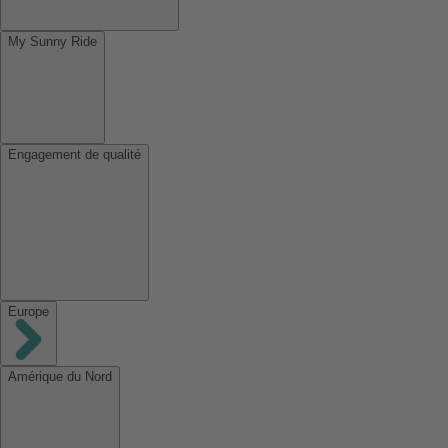
My Sunny Ride
Engagement de qualité
Europe
Amérique du Nord