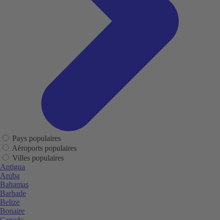
Pays populaires
Aéroports populaires
Villes populaires
Antigua
Aruba
Bahamas
Barbade
Belize
Bonaire
Canada