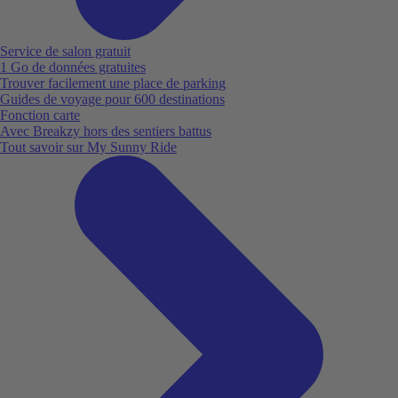
Service de salon gratuit
1 Go de données gratuites
Trouver facilement une place de parking
Guides de voyage pour 600 destinations
Fonction carte
Avec Breakzy hors des sentiers battus
Tout savoir sur My Sunny Ride