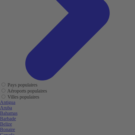
Pays populaires
Aéroports populaires
Villes populaires
Antigua
Aruba
Bahamas
Barbade
Belize
Bonaire
Canada