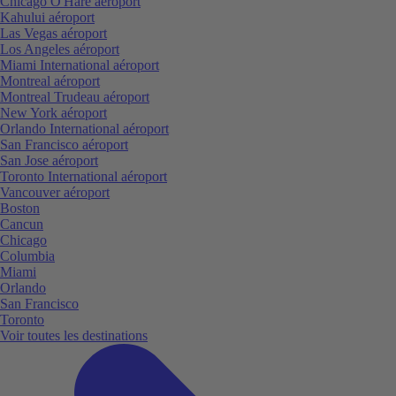
Chicago O'Hare aéroport
Kahului aéroport
Las Vegas aéroport
Los Angeles aéroport
Miami International aéroport
Montreal aéroport
Montreal Trudeau aéroport
New York aéroport
Orlando International aéroport
San Francisco aéroport
San Jose aéroport
Toronto International aéroport
Vancouver aéroport
Boston
Cancun
Chicago
Columbia
Miami
Orlando
San Francisco
Toronto
Voir toutes les destinations