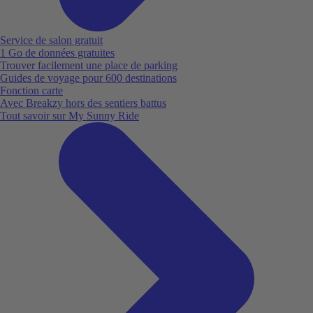
Service de salon gratuit
1 Go de données gratuites
Trouver facilement une place de parking
Guides de voyage pour 600 destinations
Fonction carte
Avec Breakzy hors des sentiers battus
Tout savoir sur My Sunny Ride