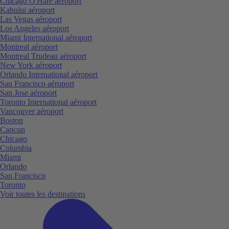
Chicago O'Hare aéroport
Kahului aéroport
Las Vegas aéroport
Los Angeles aéroport
Miami International aéroport
Montreal aéroport
Montreal Trudeau aéroport
New York aéroport
Orlando International aéroport
San Francisco aéroport
San Jose aéroport
Toronto International aéroport
Vancouver aéroport
Boston
Cancun
Chicago
Columbia
Miami
Orlando
San Francisco
Toronto
Voir toutes les destinations