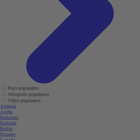
Pays populaires
Aéroports populaires
Villes populaires
Antigua
Aruba
Bahamas
Barbade
Belize
Bonaire
Canada