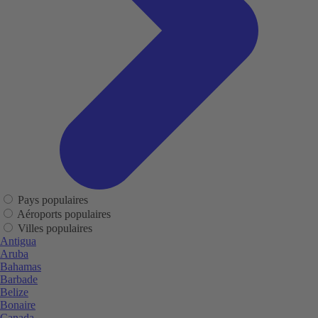
Pays populaires
Aéroports populaires
Villes populaires
Antigua
Aruba
Bahamas
Barbade
Belize
Bonaire
Canada