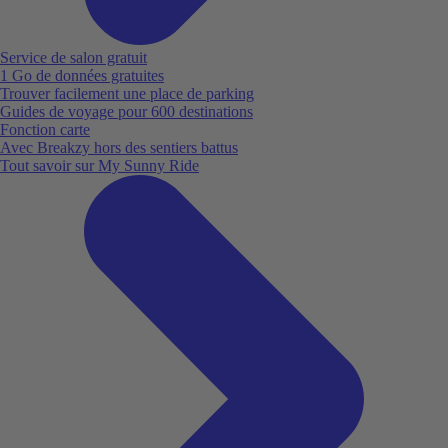
Service de salon gratuit
1 Go de données gratuites
Trouver facilement une place de parking
Guides de voyage pour 600 destinations
Fonction carte
Avec Breakzy hors des sentiers battus
Tout savoir sur My Sunny Ride