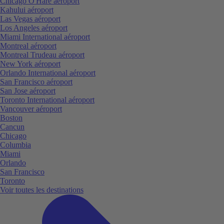
Chicago O'Hare aéroport
Kahului aéroport
Las Vegas aéroport
Los Angeles aéroport
Miami International aéroport
Montreal aéroport
Montreal Trudeau aéroport
New York aéroport
Orlando International aéroport
San Francisco aéroport
San Jose aéroport
Toronto International aéroport
Vancouver aéroport
Boston
Cancun
Chicago
Columbia
Miami
Orlando
San Francisco
Toronto
Voir toutes les destinations