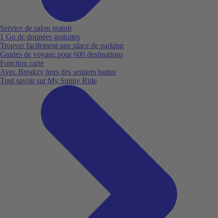
Service de salon gratuit
1 Go de données gratuites
Trouver facilement une place de parking
Guides de voyage pour 600 destinations
Fonction carte
Avec Breakzy hors des sentiers battus
Tout savoir sur My Sunny Ride