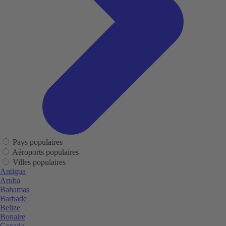
Pays populaires
Aéroports populaires
Villes populaires
Antigua
Aruba
Bahamas
Barbade
Belize
Bonaire
Canada