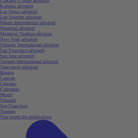
Chicago O'Hare aéroport
Kahului aéroport
Las Vegas aéroport
Los Angeles aéroport
Miami International aéroport
Montreal aéroport
Montreal Trudeau aéroport
New York aéroport
Orlando International aéroport
San Francisco aéroport
San Jose aéroport
Toronto International aéroport
Vancouver aéroport
Boston
Cancun
Chicago
Columbia
Miami
Orlando
San Francisco
Toronto
Voir toutes les destinations