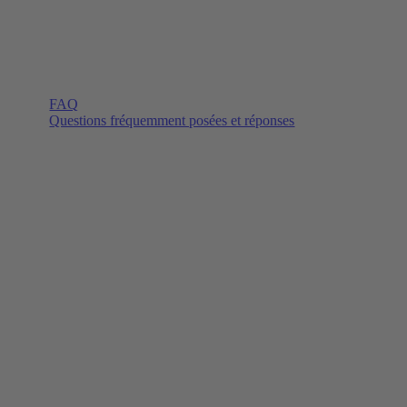
FAQ
Questions fréquemment posées et réponses