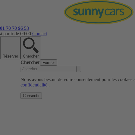
01 70 70 96 53
à partir de 09:00
Contact
Réserver
Chercher
Chercher
Fermer
Nous avons besoin de votre consentement pour les cookies af
confidentialité
.
Consentir