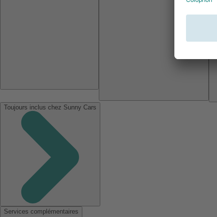
Toujours inclus chez Sunny Cars
Services complémentaires