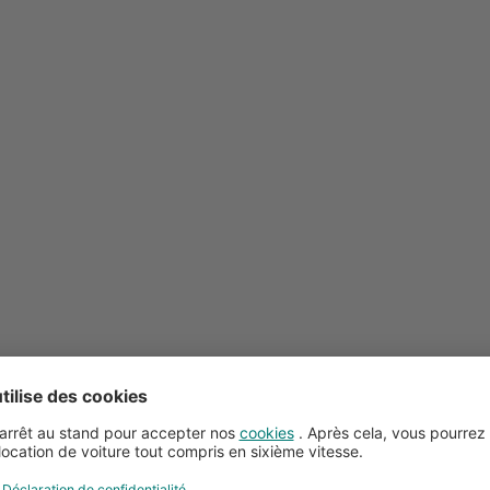
Conseils pour la location de voitures
Service client