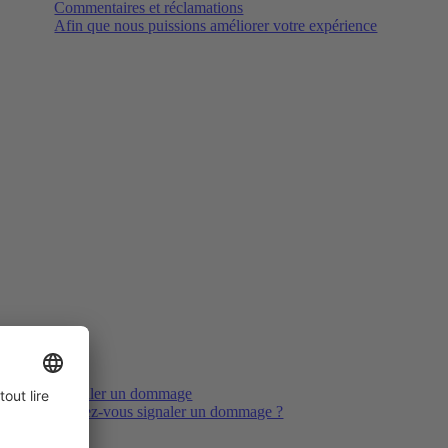
Commentaires et réclamations
Afin que nous puissions améliorer votre expérience
Signaler un dommage
Voulez-vous signaler un dommage ?