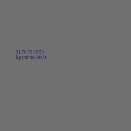
01 70 70 96 53
à partir de 09:00