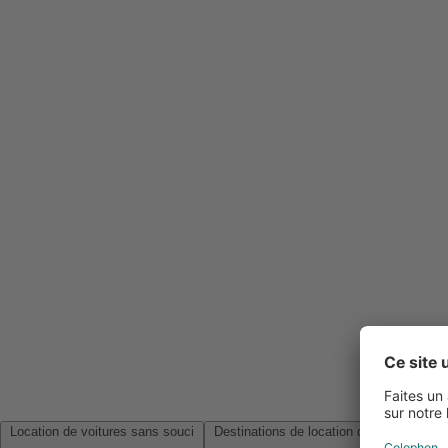
Location de voitures sans souci
Destinations de location de voitures