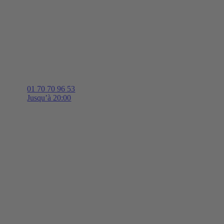
01 70 70 96 53
Jusqu’à 20:00