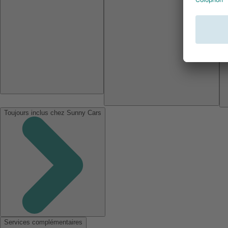
Toujours inclus chez Sunny Cars
Services complémentaires