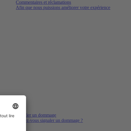
Commentaires et réclamations
Afin que nous puissions améliorer votre expérience
Signaler un dommage
Voulez-vous signaler un dommage ?