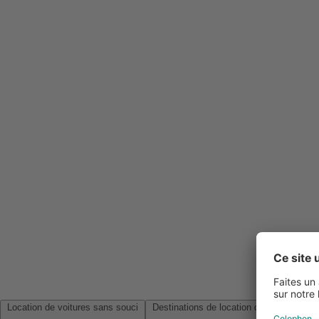
Location de voitures sans souci
Destinations de location de voitures