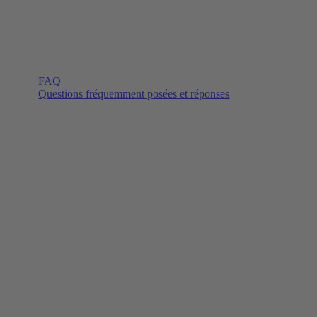
FAQ
Questions fréquemment posées et réponses