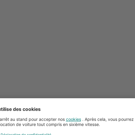
Conseils pour la location de voitures
Service client