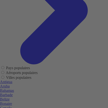
Pays populaires
Aéroports populaires
Villes populaires
Antigua
Aruba
Bahamas
Barbade
Belize
Bonaire
Canada