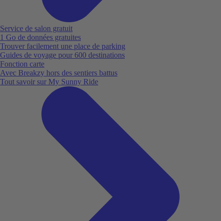
Service de salon gratuit
1 Go de données gratuites
Trouver facilement une place de parking
Guides de voyage pour 600 destinations
Fonction carte
Avec Breakzy hors des sentiers battus
Tout savoir sur My Sunny Ride