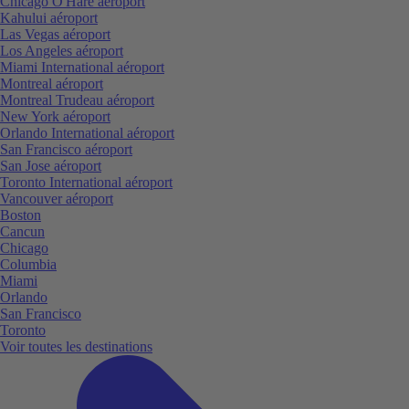
Chicago O'Hare aéroport
Kahului aéroport
Las Vegas aéroport
Los Angeles aéroport
Miami International aéroport
Montreal aéroport
Montreal Trudeau aéroport
New York aéroport
Orlando International aéroport
San Francisco aéroport
San Jose aéroport
Toronto International aéroport
Vancouver aéroport
Boston
Cancun
Chicago
Columbia
Miami
Orlando
San Francisco
Toronto
Voir toutes les destinations