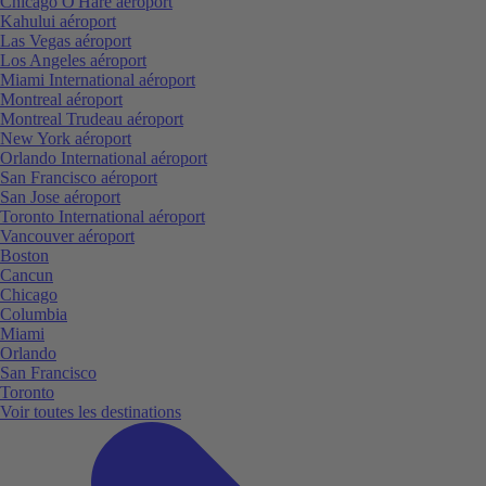
Chicago O'Hare aéroport
Kahului aéroport
Las Vegas aéroport
Los Angeles aéroport
Miami International aéroport
Montreal aéroport
Montreal Trudeau aéroport
New York aéroport
Orlando International aéroport
San Francisco aéroport
San Jose aéroport
Toronto International aéroport
Vancouver aéroport
Boston
Cancun
Chicago
Columbia
Miami
Orlando
San Francisco
Toronto
Voir toutes les destinations