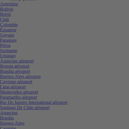
Argentine
Bolivie
Brésil
Chili
Colombie
Équateur
Guyane
Paraguay
Pérou
Suriname
Uruguay
Asuncion aéroport
Bogota aéroport
Brasilia aéroport
Buenos Aires aéroport
Cayenne aéroport
Lima aéroport
Montevideo aéroport
Paramaribo aéroport
Rio De Janeiro International aéroport
Santiago De Chile aéroport
Asuncion
Brasilia
Buenos Aires
Cayenne