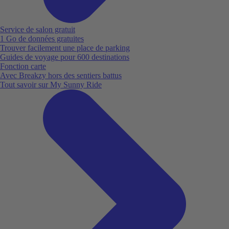
Service de salon gratuit
1 Go de données gratuites
Trouver facilement une place de parking
Guides de voyage pour 600 destinations
Fonction carte
Avec Breakzy hors des sentiers battus
Tout savoir sur My Sunny Ride