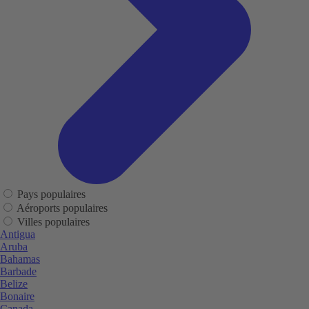
Pays populaires
Aéroports populaires
Villes populaires
Antigua
Aruba
Bahamas
Barbade
Belize
Bonaire
Canada