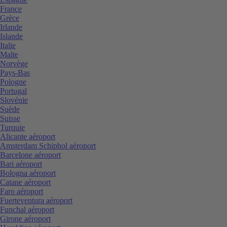
France
Grèce
Irlande
Islande
Italie
Malte
Norvège
Pays-Bas
Pologne
Portugal
Slovénie
Suède
Suisse
Turquie
Alicante aéroport
Amsterdam Schiphol aéroport
Barcelone aéroport
Bari aéroport
Bologna aéroport
Catane aéroport
Faro aéroport
Fuerteventura aéroport
Funchal aéroport
Girone aéroport