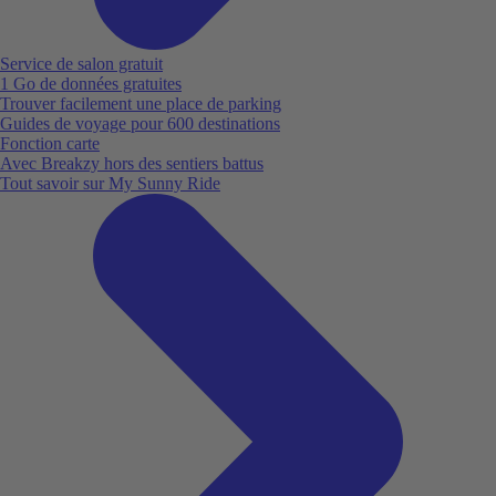
Service de salon gratuit
1 Go de données gratuites
Trouver facilement une place de parking
Guides de voyage pour 600 destinations
Fonction carte
Avec Breakzy hors des sentiers battus
Tout savoir sur My Sunny Ride