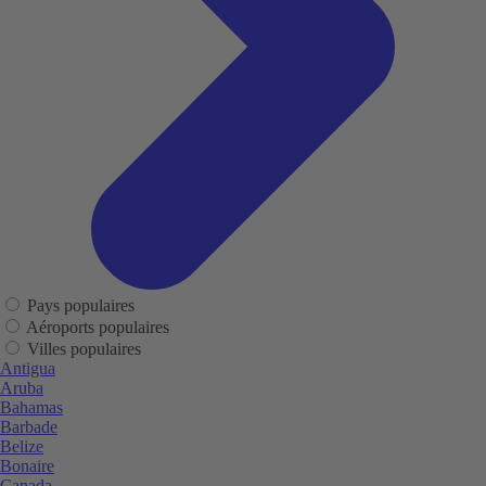
Pays populaires
Aéroports populaires
Villes populaires
Antigua
Aruba
Bahamas
Barbade
Belize
Bonaire
Canada