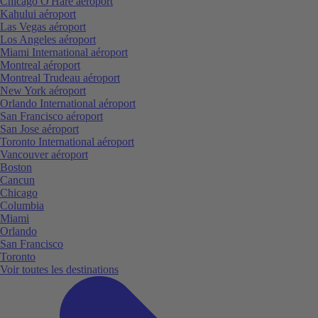
Chicago O'Hare aéroport
Kahului aéroport
Las Vegas aéroport
Los Angeles aéroport
Miami International aéroport
Montreal aéroport
Montreal Trudeau aéroport
New York aéroport
Orlando International aéroport
San Francisco aéroport
San Jose aéroport
Toronto International aéroport
Vancouver aéroport
Boston
Cancun
Chicago
Columbia
Miami
Orlando
San Francisco
Toronto
Voir toutes les destinations