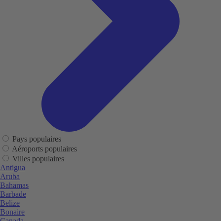
Pays populaires
Aéroports populaires
Villes populaires
Antigua
Aruba
Bahamas
Barbade
Belize
Bonaire
Canada