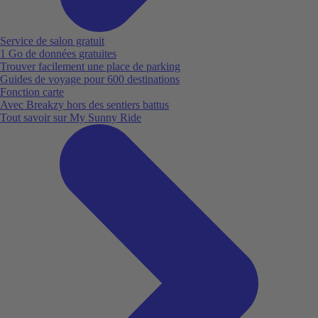
Service de salon gratuit
1 Go de données gratuites
Trouver facilement une place de parking
Guides de voyage pour 600 destinations
Fonction carte
Avec Breakzy hors des sentiers battus
Tout savoir sur My Sunny Ride