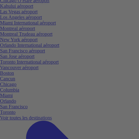
Chicago O'Hare aéroport
Kahului aéroport
Las Vegas aéroport
Los Angeles aéroport
Miami International aéroport
Montreal aéroport
Montreal Trudeau aéroport
New York aéroport
Orlando International aéroport
San Francisco aéroport
San Jose aéroport
Toronto International aéroport
Vancouver aéroport
Boston
Cancun
Chicago
Columbia
Miami
Orlando
San Francisco
Toronto
Voir toutes les destinations