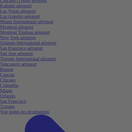
Chicago O'Hare aéroport
Kahului aéroport
Las Vegas aéroport
Los Angeles aéroport
Miami International aéroport
Montreal aéroport
Montreal Trudeau aéroport
New York aéroport
Orlando International aéroport
San Francisco aéroport
San Jose aéroport
Toronto International aéroport
Vancouver aéroport
Boston
Cancun
Chicago
Columbia
Miami
Orlando
San Francisco
Toronto
Voir toutes les destinations