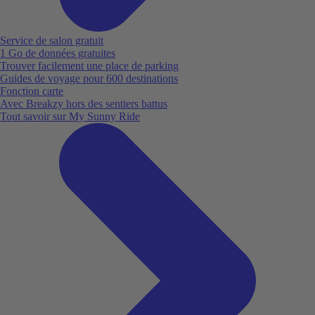
Service de salon gratuit
1 Go de données gratuites
Trouver facilement une place de parking
Guides de voyage pour 600 destinations
Fonction carte
Avec Breakzy hors des sentiers battus
Tout savoir sur My Sunny Ride