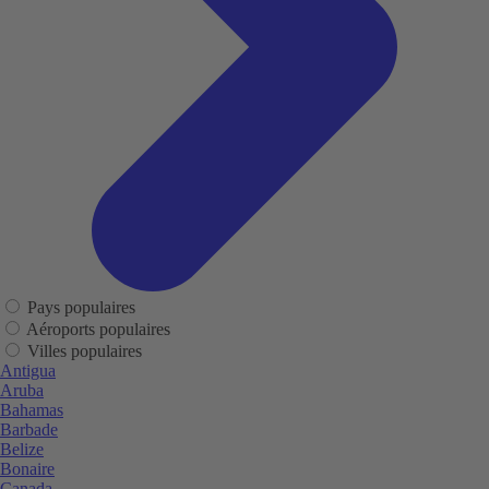
Pays populaires
Aéroports populaires
Villes populaires
Antigua
Aruba
Bahamas
Barbade
Belize
Bonaire
Canada