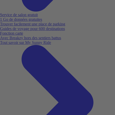
Service de salon gratuit
1 Go de données gratuites
Trouver facilement une place de parking
Guides de voyage pour 600 destinations
Fonction carte
Avec Breakzy hors des sentiers battus
Tout savoir sur My Sunny Ride