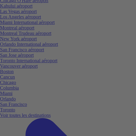
Chicago O'Hare aéroport
Kahului aéroport
Las Vegas aéroport
Los Angeles aéroport
Miami International aéroport
Montreal aéroport
Montreal Trudeau aéroport
New York aéroport
Orlando International aéroport
San Francisco aéroport
San Jose aéroport
Toronto International aéroport
Vancouver aéroport
Boston
Cancun
Chicago
Columbia
Miami
Orlando
San Francisco
Toronto
Voir toutes les destinations