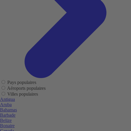
Pays populaires
Aéroports populaires
Villes populaires
Antigua
Aruba
Bahamas
Barbade
Belize
Bonaire
Canada