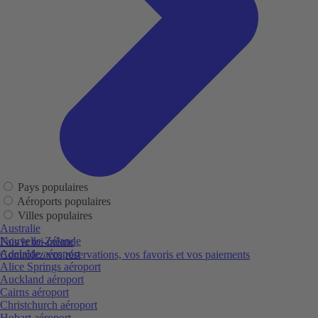
Pays populaires
Aéroports populaires
Villes populaires
Australie
Nouvelle-Zélande
Fais le toi-même
Adelaide aéroport
Contrôlez vos réservations, vos favoris et vos paiements
Alice Springs aéroport
Auckland aéroport
Cairns aéroport
Christchurch aéroport
Hobart aéroport