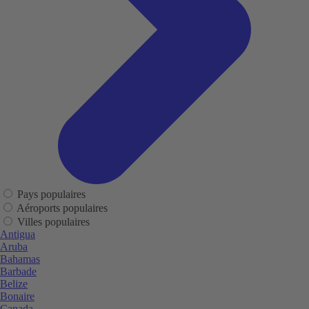
Pays populaires
Aéroports populaires
Villes populaires
Antigua
Aruba
Bahamas
Barbade
Belize
Bonaire
Canada