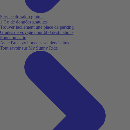
Service de salon gratuit
1 Go de données gratuites
Trouver facilement une place de parking
Guides de voyage pour 600 destinations
Fonction carte
Avec Breakzy hors des sentiers battus
Tout savoir sur My Sunny Ride