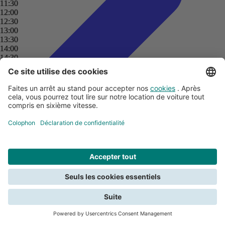
11:30
11:30
11:30
11:30
12:00
12:00
12:00
12:00
12:30
12:30
12:30
12:30
13:00
13:00
13:00
13:00
13:30
13:30
13:30
13:30
14:00
14:00
14:00
14:00
14:30
14:30
14:30
14:30
15:00
15:00
15:00
15:00
15:30
15:30
15:30
15:30
16:00
16:00
16:00
16:00
16:30
16:30
16:30
16:30
17:00
17:00
17:00
17:00
Comparer les locations de voitures
17:30
17:30
17:30
17:30
Modifier la location de voiture
18:00
18:00
18:00
18:00
La règle des 24 heures
18:30
18:30
18:30
18:30
Kilométrage éco-responsable
19:00
19:00
19:00
19:00
Conditions particulières de location
19:30
19:30
19:30
19:30
Chercher
Catégorie de véhicule
Fermer
20:00
20:00
20:00
20:00
Modèle garanti
20:30
20:30
20:30
20:30
Annulation
21:00
21:00
21:00
21:00
Voir tous les conseils pour la location de voitures
Nous avons besoin de votre consentement pour les cookies afin de
21:30
21:30
21:30
21:30
pouvoir rechercher. Lisez les conditions dans la
politique de
22:00
22:00
22:00
22:00
confidentialité
.
22:30
22:30
22:30
22:30
Signaler un dommage
23:00
23:00
23:00
23:00
Voulez-vous signaler un dommage ?
23:30
23:30
23:30
23:30
Consentir