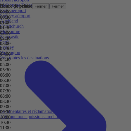
Melbourne Tullamarine aéroport
Heure de prise en charge
Heure de remise
Heure de prise en charge
Heure de remise
Fermer
Fermer
Fermer
Fermer
Perth aéroport
00:00
00:00
00:00
00:00
Sydney aéroport
00:30
00:30
00:30
00:30
Auckland
01:00
01:00
01:00
01:00
Christchurch
01:30
01:30
01:30
01:30
Melbourne
02:00
02:00
02:00
02:00
Newcastle
02:30
02:30
02:30
02:30
Perth
03:00
03:00
03:00
03:00
Sydney
03:30
03:30
03:30
03:30
Wellington
04:00
04:00
04:00
04:00
Voir toutes les destinations
04:30
04:30
04:30
04:30
05:00
05:00
05:00
05:00
05:30
05:30
05:30
05:30
06:00
06:00
06:00
06:00
06:30
06:30
06:30
06:30
07:00
07:00
07:00
07:00
07:30
07:30
07:30
07:30
08:00
08:00
08:00
08:00
08:30
08:30
08:30
08:30
09:00
09:00
09:00
09:00
Commentaires et réclamations
09:30
09:30
09:30
09:30
Afin que nous puissions améliorer votre expérience
10:00
10:00
10:00
10:00
10:30
10:30
10:30
10:30
11:00
11:00
11:00
11:00