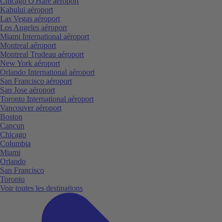
Chicago O'Hare aéroport
Kahului aéroport
Las Vegas aéroport
Los Angeles aéroport
Miami International aéroport
Montreal aéroport
Montreal Trudeau aéroport
New York aéroport
Orlando International aéroport
San Francisco aéroport
San Jose aéroport
Toronto International aéroport
Vancouver aéroport
Boston
Cancun
Chicago
Columbia
Miami
Orlando
San Francisco
Toronto
Voir toutes les destinations