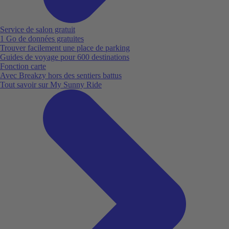
Service de salon gratuit
1 Go de données gratuites
Trouver facilement une place de parking
Guides de voyage pour 600 destinations
Fonction carte
Avec Breakzy hors des sentiers battus
Tout savoir sur My Sunny Ride