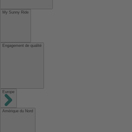
My Sunny Ride
Engagement de qualité
Europe
Amérique du Nord