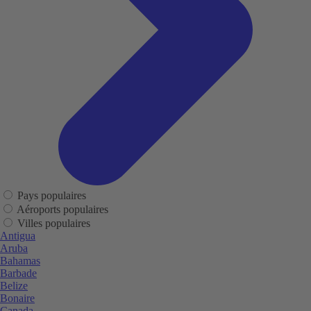
Pays populaires
Aéroports populaires
Villes populaires
Antigua
Aruba
Bahamas
Barbade
Belize
Bonaire
Canada