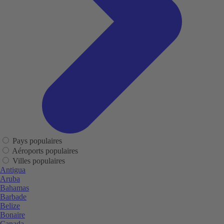
Pays populaires
Aéroports populaires
Villes populaires
Antigua
Aruba
Bahamas
Barbade
Belize
Bonaire
Canada