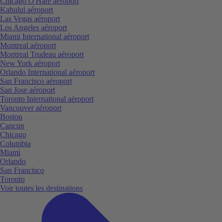
Chicago O'Hare aéroport
Kahului aéroport
Las Vegas aéroport
Los Angeles aéroport
Miami International aéroport
Montreal aéroport
Montreal Trudeau aéroport
New York aéroport
Orlando International aéroport
San Francisco aéroport
San Jose aéroport
Toronto International aéroport
Vancouver aéroport
Boston
Cancun
Chicago
Columbia
Miami
Orlando
San Francisco
Toronto
Voir toutes les destinations