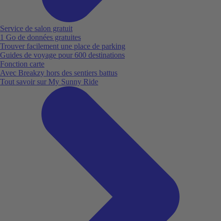
Service de salon gratuit
1 Go de données gratuites
Trouver facilement une place de parking
Guides de voyage pour 600 destinations
Fonction carte
Avec Breakzy hors des sentiers battus
Tout savoir sur My Sunny Ride