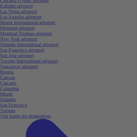
Chicago O'Hare aéroport
Kahului aéroport
Las Vegas aéroport
Los Angeles aéroport
Miami International aéroport
Montreal aéroport
Montreal Trudeau aéroport
New York aéroport
Orlando International aéroport
San Francisco aéroport
San Jose aéroport
Toronto International aéroport
Vancouver aéroport
Boston
Cancun
Chicago
Columbia
Miami
Orlando
San Francisco
Toronto
Voir toutes les destinations