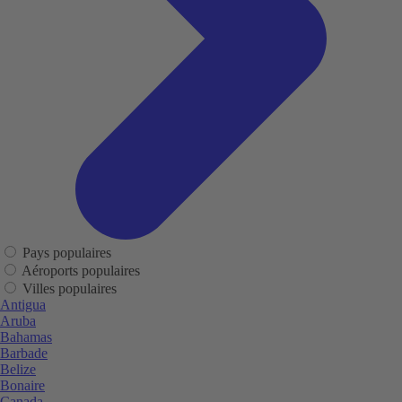
Pays populaires
Aéroports populaires
Villes populaires
Antigua
Aruba
Bahamas
Barbade
Belize
Bonaire
Canada