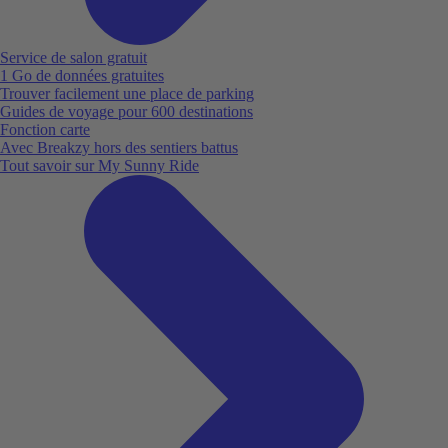
Service de salon gratuit
1 Go de données gratuites
Trouver facilement une place de parking
Guides de voyage pour 600 destinations
Fonction carte
Avec Breakzy hors des sentiers battus
Tout savoir sur My Sunny Ride