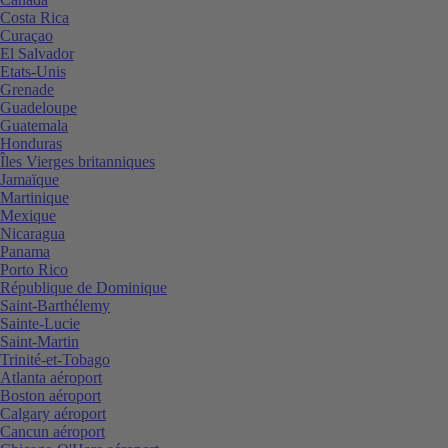
Costa Rica
Curaçao
El Salvador
Etats-Unis
Grenade
Guadeloupe
Guatemala
Honduras
Îles Vierges britanniques
Jamaïque
Martinique
Mexique
Nicaragua
Panama
Porto Rico
République de Dominique
Saint-Barthélemy
Sainte-Lucie
Saint-Martin
Trinité-et-Tobago
Atlanta aéroport
Boston aéroport
Calgary aéroport
Cancun aéroport