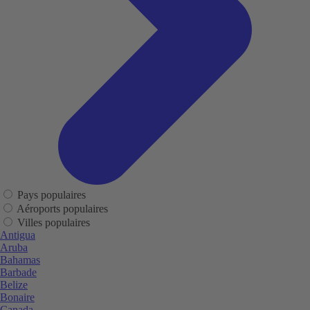
Pays populaires
Aéroports populaires
Villes populaires
Antigua
Aruba
Bahamas
Barbade
Belize
Bonaire
Canada