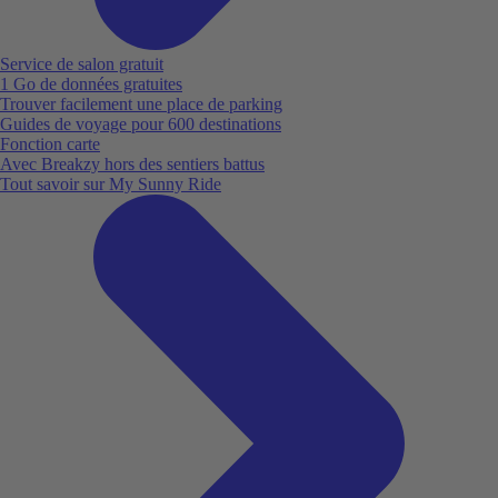
Service de salon gratuit
1 Go de données gratuites
Trouver facilement une place de parking
Guides de voyage pour 600 destinations
Fonction carte
Avec Breakzy hors des sentiers battus
Tout savoir sur My Sunny Ride