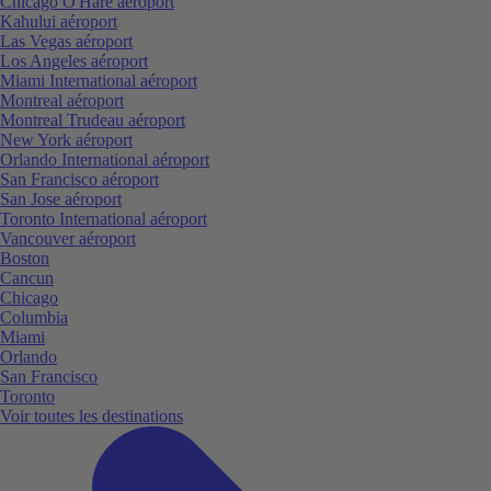
Chicago O'Hare aéroport
Kahului aéroport
Las Vegas aéroport
Los Angeles aéroport
Miami International aéroport
Montreal aéroport
Montreal Trudeau aéroport
New York aéroport
Orlando International aéroport
San Francisco aéroport
San Jose aéroport
Toronto International aéroport
Vancouver aéroport
Boston
Cancun
Chicago
Columbia
Miami
Orlando
San Francisco
Toronto
Voir toutes les destinations