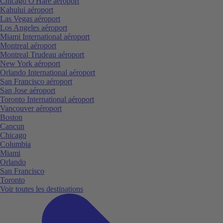
Chicago O'Hare aéroport
Kahului aéroport
Las Vegas aéroport
Los Angeles aéroport
Miami International aéroport
Montreal aéroport
Montreal Trudeau aéroport
New York aéroport
Orlando International aéroport
San Francisco aéroport
San Jose aéroport
Toronto International aéroport
Vancouver aéroport
Boston
Cancun
Chicago
Columbia
Miami
Orlando
San Francisco
Toronto
Voir toutes les destinations