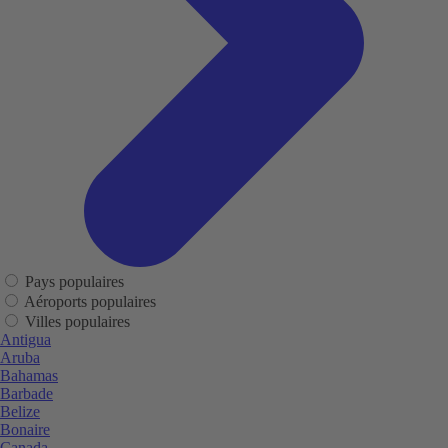
Pays populaires
Aéroports populaires
Villes populaires
Antigua
Aruba
Bahamas
Barbade
Belize
Bonaire
Canada