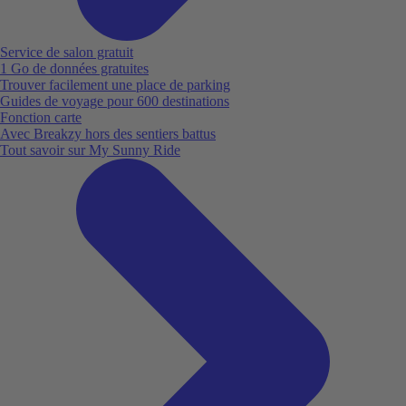
Service de salon gratuit
1 Go de données gratuites
Trouver facilement une place de parking
Guides de voyage pour 600 destinations
Fonction carte
Avec Breakzy hors des sentiers battus
Tout savoir sur My Sunny Ride