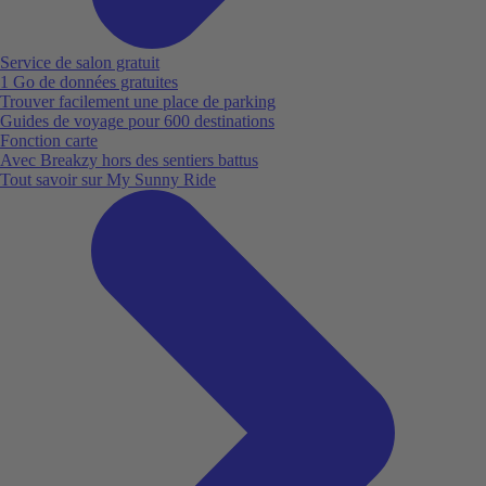
Service de salon gratuit
1 Go de données gratuites
Trouver facilement une place de parking
Guides de voyage pour 600 destinations
Fonction carte
Avec Breakzy hors des sentiers battus
Tout savoir sur My Sunny Ride