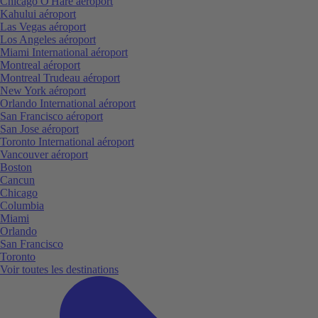
Chicago O'Hare aéroport
Kahului aéroport
Las Vegas aéroport
Los Angeles aéroport
Miami International aéroport
Montreal aéroport
Montreal Trudeau aéroport
New York aéroport
Orlando International aéroport
San Francisco aéroport
San Jose aéroport
Toronto International aéroport
Vancouver aéroport
Boston
Cancun
Chicago
Columbia
Miami
Orlando
San Francisco
Toronto
Voir toutes les destinations