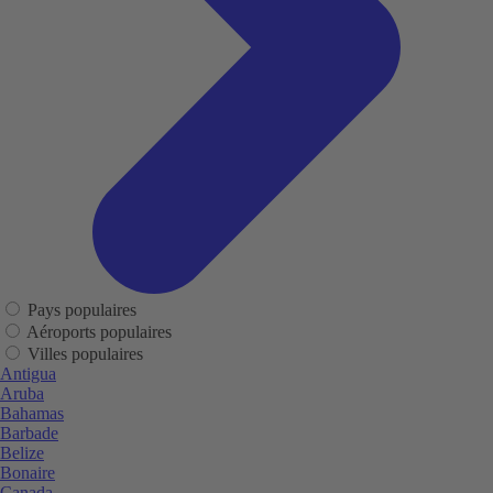
Pays populaires
Aéroports populaires
Villes populaires
Antigua
Aruba
Bahamas
Barbade
Belize
Bonaire
Canada