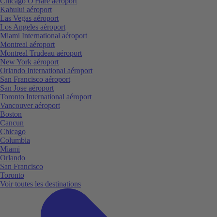
Chicago O'Hare aéroport
Kahului aéroport
Las Vegas aéroport
Los Angeles aéroport
Miami International aéroport
Montreal aéroport
Montreal Trudeau aéroport
New York aéroport
Orlando International aéroport
San Francisco aéroport
San Jose aéroport
Toronto International aéroport
Vancouver aéroport
Boston
Cancun
Chicago
Columbia
Miami
Orlando
San Francisco
Toronto
Voir toutes les destinations