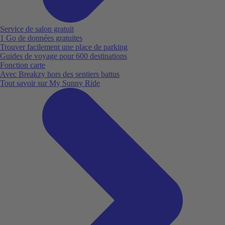
Service de salon gratuit
1 Go de données gratuites
Trouver facilement une place de parking
Guides de voyage pour 600 destinations
Fonction carte
Avec Breakzy hors des sentiers battus
Tout savoir sur My Sunny Ride