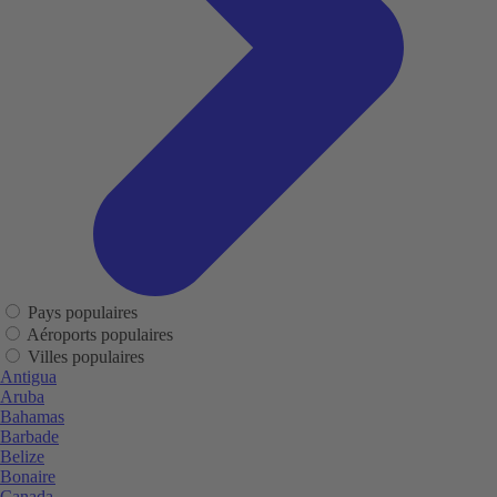
Pays populaires
Aéroports populaires
Villes populaires
Antigua
Aruba
Bahamas
Barbade
Belize
Bonaire
Canada