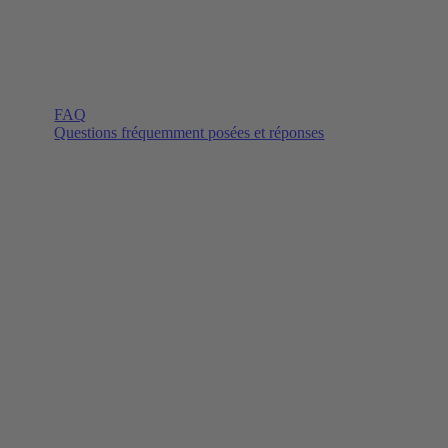
FAQ
Questions fréquemment posées et réponses