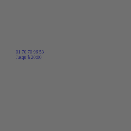
01 70 70 96 53
Jusqu’à 20:00