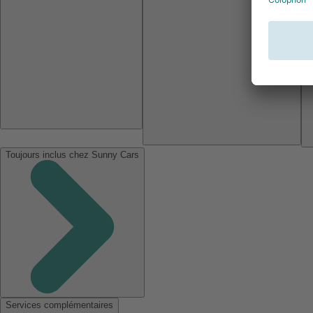
Toujours inclus chez Sunny Cars
Services complémentaires