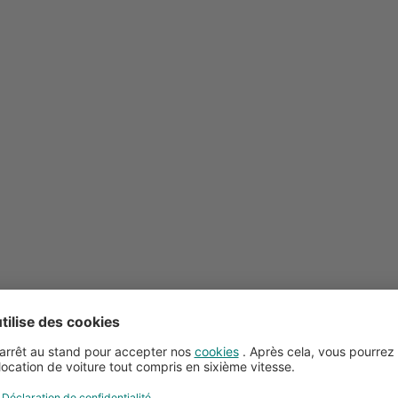
Conseils pour la location de voitures
Service client