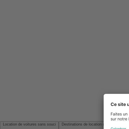
Location de voitures sans souci
Destinations de location de voitures