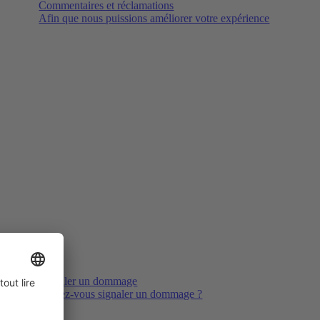
Commentaires et réclamations
Afin que nous puissions améliorer votre expérience
Signaler un dommage
Voulez-vous signaler un dommage ?