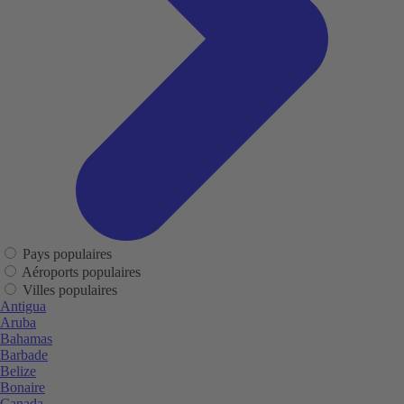
Pays populaires
Aéroports populaires
Villes populaires
Antigua
Aruba
Bahamas
Barbade
Belize
Bonaire
Canada