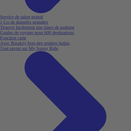
Service de salon gratuit
1 Go de données gratuites
Trouver facilement une place de parking
Guides de voyage pour 600 destinations
Fonction carte
Avec Breakzy hors des sentiers battus
Tout savoir sur My Sunny Ride