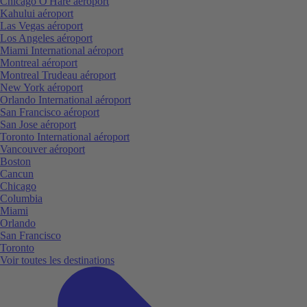
Chicago O'Hare aéroport
Kahului aéroport
Las Vegas aéroport
Los Angeles aéroport
Miami International aéroport
Montreal aéroport
Montreal Trudeau aéroport
New York aéroport
Orlando International aéroport
San Francisco aéroport
San Jose aéroport
Toronto International aéroport
Vancouver aéroport
Boston
Cancun
Chicago
Columbia
Miami
Orlando
San Francisco
Toronto
Voir toutes les destinations