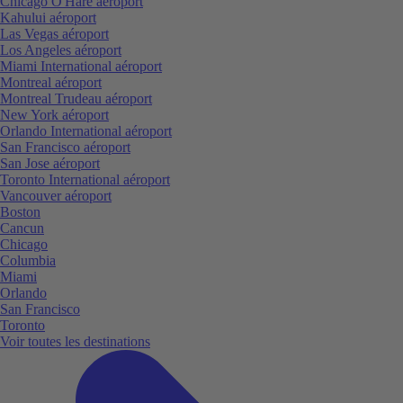
Chicago O'Hare aéroport
Kahului aéroport
Las Vegas aéroport
Los Angeles aéroport
Miami International aéroport
Montreal aéroport
Montreal Trudeau aéroport
New York aéroport
Orlando International aéroport
San Francisco aéroport
San Jose aéroport
Toronto International aéroport
Vancouver aéroport
Boston
Cancun
Chicago
Columbia
Miami
Orlando
San Francisco
Toronto
Voir toutes les destinations