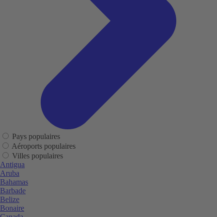
Pays populaires
Aéroports populaires
Villes populaires
Antigua
Aruba
Bahamas
Barbade
Belize
Bonaire
Canada