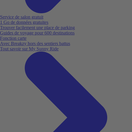
Service de salon gratuit
1 Go de données gratuites
Trouver facilement une place de parking
Guides de voyage pour 600 destinations
Fonction carte
Avec Breakzy hors des sentiers battus
Tout savoir sur My Sunny Ride