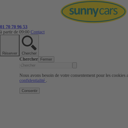
01 70 70 96 53
à partir de 09:00
Contact
Réserver
Chercher
Chercher
Fermer
Nous avons besoin de votre consentement pour les cookies af
confidentialité
.
Consentir