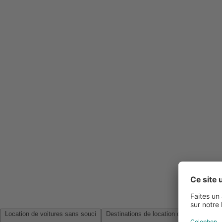
Location de voitures sans souci
Destinations de location de voitures