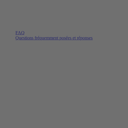
FAQ
Questions fréquemment posées et réponses