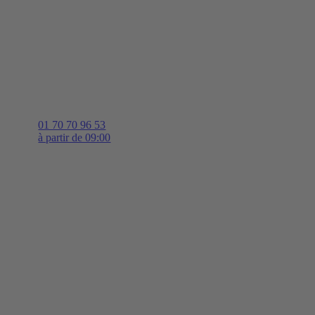
01 70 70 96 53
à partir de 09:00