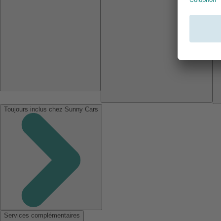
Toujours inclus chez Sunny Cars
Services complémentaires