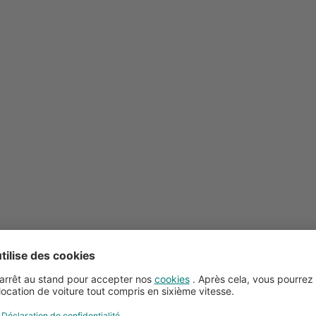
Conseils pour la location de voitures
Service client