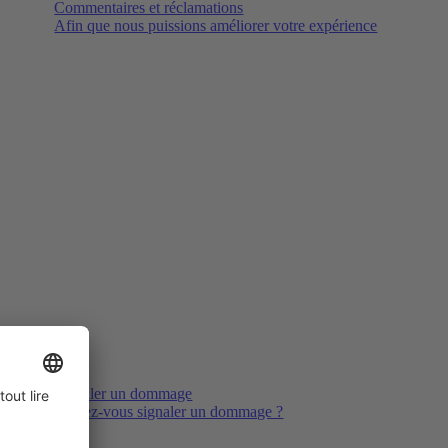
Commentaires et réclamations
Afin que nous puissions améliorer votre expérience
Signaler un dommage
Voulez-vous signaler un dommage ?