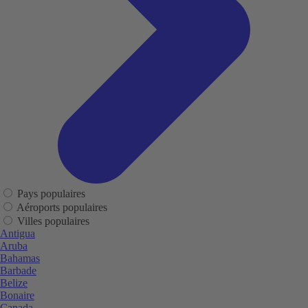
Pays populaires
Aéroports populaires
Villes populaires
Antigua
Aruba
Bahamas
Barbade
Belize
Bonaire
Canada