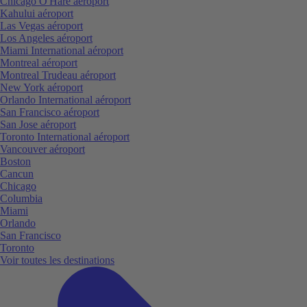
Chicago O'Hare aéroport
Kahului aéroport
Las Vegas aéroport
Los Angeles aéroport
Miami International aéroport
Montreal aéroport
Montreal Trudeau aéroport
New York aéroport
Orlando International aéroport
San Francisco aéroport
San Jose aéroport
Toronto International aéroport
Vancouver aéroport
Boston
Cancun
Chicago
Columbia
Miami
Orlando
San Francisco
Toronto
Voir toutes les destinations