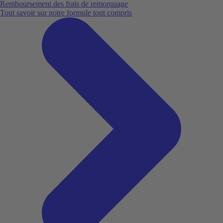
Remboursement des frais de remorquage
Tout savoir sur notre formule tout compris