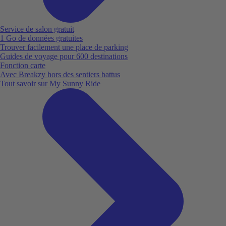
Service de salon gratuit
1 Go de données gratuites
Trouver facilement une place de parking
Guides de voyage pour 600 destinations
Fonction carte
Avec Breakzy hors des sentiers battus
Tout savoir sur My Sunny Ride