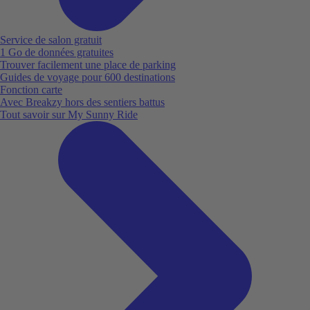
Service de salon gratuit
1 Go de données gratuites
Trouver facilement une place de parking
Guides de voyage pour 600 destinations
Fonction carte
Avec Breakzy hors des sentiers battus
Tout savoir sur My Sunny Ride