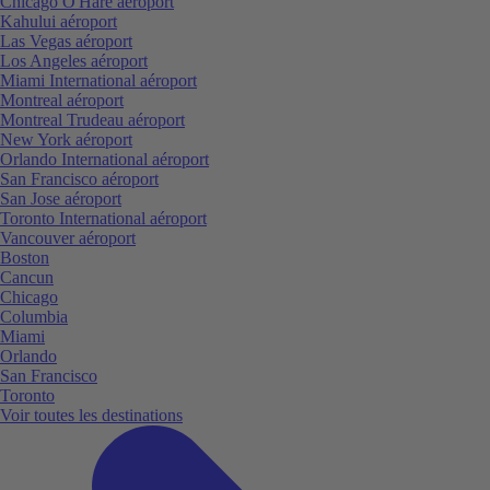
Chicago O'Hare aéroport
Kahului aéroport
Las Vegas aéroport
Los Angeles aéroport
Miami International aéroport
Montreal aéroport
Montreal Trudeau aéroport
New York aéroport
Orlando International aéroport
San Francisco aéroport
San Jose aéroport
Toronto International aéroport
Vancouver aéroport
Boston
Cancun
Chicago
Columbia
Miami
Orlando
San Francisco
Toronto
Voir toutes les destinations