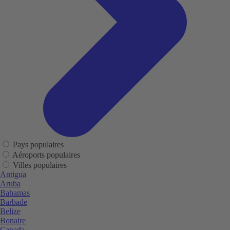
Pays populaires
Aéroports populaires
Villes populaires
Antigua
Aruba
Bahamas
Barbade
Belize
Bonaire
Canada