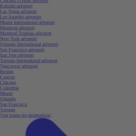
Chicago O'Hare aéroport
Kahului aéroport
Las Vegas aéroport
Los Angeles aéroport
Miami International aéroport
Montreal aéroport
Montreal Trudeau aéroport
New York aéroport
Orlando International aéroport
San Francisco aéroport
San Jose aéroport
Toronto International aéroport
Vancouver aéroport
Boston
Cancun
Chicago
Columbia
Miami
Orlando
San Francisco
Toronto
Voir toutes les destinations