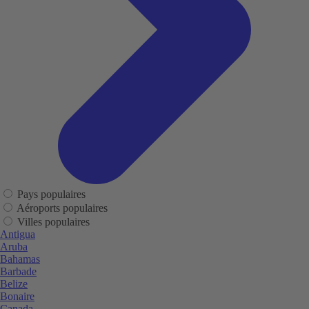
Pays populaires
Aéroports populaires
Villes populaires
Antigua
Aruba
Bahamas
Barbade
Belize
Bonaire
Canada