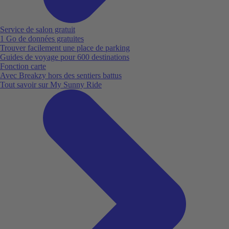
Service de salon gratuit
1 Go de données gratuites
Trouver facilement une place de parking
Guides de voyage pour 600 destinations
Fonction carte
Avec Breakzy hors des sentiers battus
Tout savoir sur My Sunny Ride