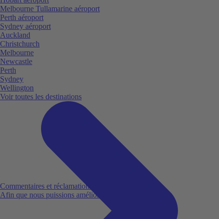
Melbourne Tullamarine aéroport
Perth aéroport
Sydney aéroport
Auckland
Christchurch
Melbourne
Newcastle
Perth
Sydney
Wellington
Voir toutes les destinations
Commentaires et réclamations
Afin que nous puissions améliorer votre expérience