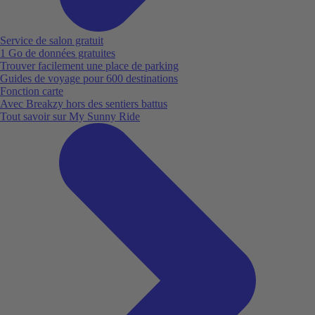
Service de salon gratuit
1 Go de données gratuites
Trouver facilement une place de parking
Guides de voyage pour 600 destinations
Fonction carte
Avec Breakzy hors des sentiers battus
Tout savoir sur My Sunny Ride