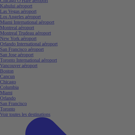
Chicago O'Hare aéroport
Kahului aéroport
Las Vegas aéroport
Los Angeles aéroport
Miami International aéroport
Montreal aéroport
Montreal Trudeau aéroport
New York aéroport
Orlando International aéroport
San Francisco aéroport
San Jose aéroport
Toronto International aéroport
Vancouver aéroport
Boston
Cancun
Chicago
Columbia
Miami
Orlando
San Francisco
Toronto
Voir toutes les destinations