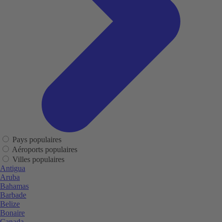
Pays populaires
Aéroports populaires
Villes populaires
Antigua
Aruba
Bahamas
Barbade
Belize
Bonaire
Canada