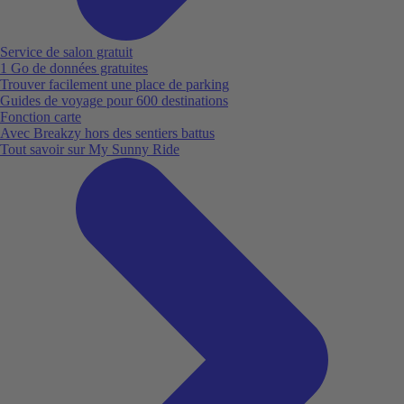
Service de salon gratuit
1 Go de données gratuites
Trouver facilement une place de parking
Guides de voyage pour 600 destinations
Fonction carte
Avec Breakzy hors des sentiers battus
Tout savoir sur My Sunny Ride