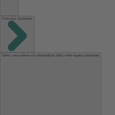
Foire Aux Questions
Gérez vous-même vos réservations dans votre espace personnel