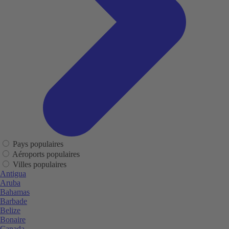
Pays populaires
Aéroports populaires
Villes populaires
Antigua
Aruba
Bahamas
Barbade
Belize
Bonaire
Canada