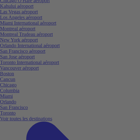
Chicago O'Hare aéroport
Kahului aéroport
Las Vegas aéroport
Los Angeles aéroport
Miami International aéroport
Montreal aéroport
Montreal Trudeau aéroport
New York aéroport
Orlando International aéroport
San Francisco aéroport
San Jose aéroport
Toronto International aéroport
Vancouver aéroport
Boston
Cancun
Chicago
Columbia
Miami
Orlando
San Francisco
Toronto
Voir toutes les destinations